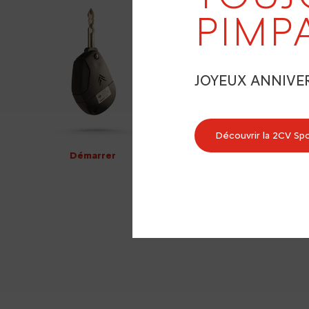
PIMP
JOYEUX ANNIVE
Découvrir la 2CV Sp
Démarrer