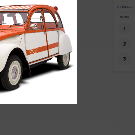
INTÉRIEUR
ZOOM
SONS
+
-
2