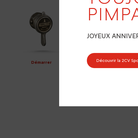
PIMP
JOYEUX ANNIVE
Découvrir la 2CV Sp
Démarrer