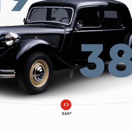
3
360°