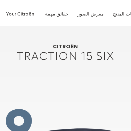
 المنتج
معرض الصور
حقائق مهمة
Your Citroën
1938
Citroën Traction 15 SIX
CITROËN
TRACTION 15 SIX
19