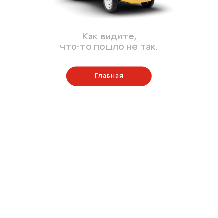
Как видите,
что-то пошло не так.
Главная