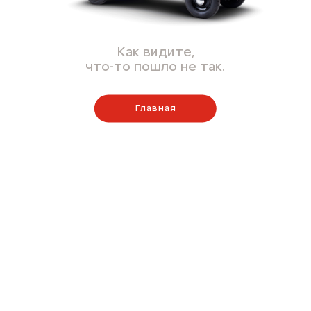
Как видите,
что-то пошло не так.
Главная