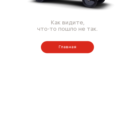
Как видите,
что-то пошло не так.
Главная