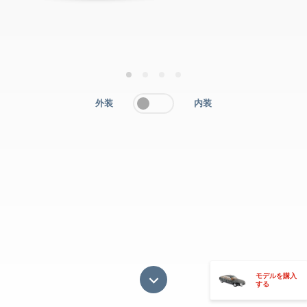
1
2
3
4
外装
内装
モデルを購入
する