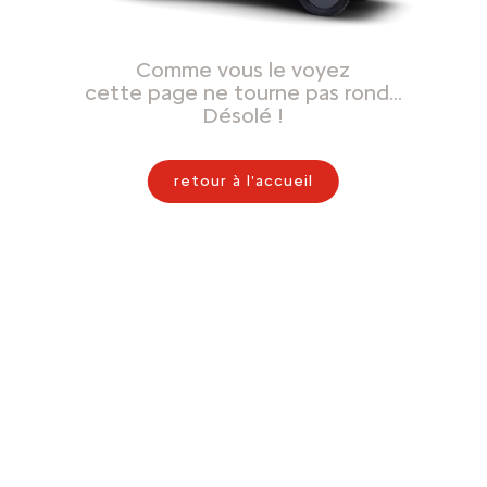
Comme vous le voyez
cette page ne tourne pas rond…
Désolé !
retour à l'accueil