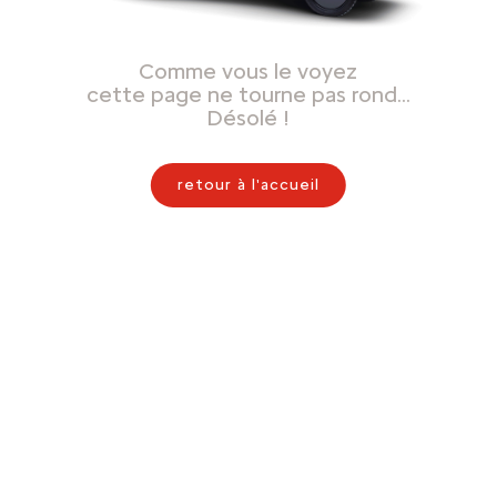
Comme vous le voyez
cette page ne tourne pas rond…
Désolé !
retour à l'accueil