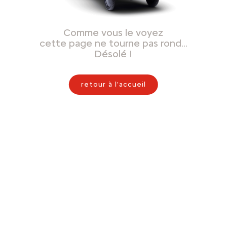
Comme vous le voyez
cette page ne tourne pas rond…
Désolé !
retour à l'accueil