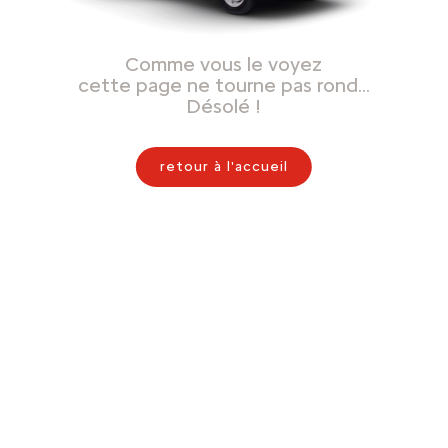
Comme vous le voyez
cette page ne tourne pas rond…
Désolé !
retour à l'accueil