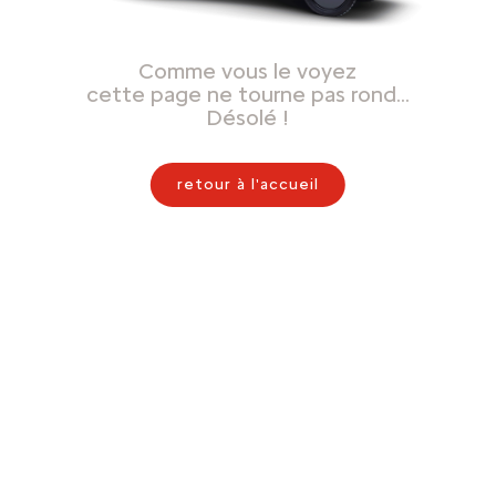
Comme vous le voyez
cette page ne tourne pas rond…
Désolé !
retour à l'accueil