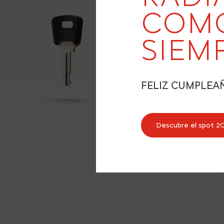
COM
SIEM
FELIZ CUMPLEA
Descubre el spot 2