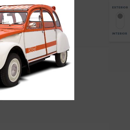
EXTERIOR
INTERIOR
3
AGRANDAR
+
-