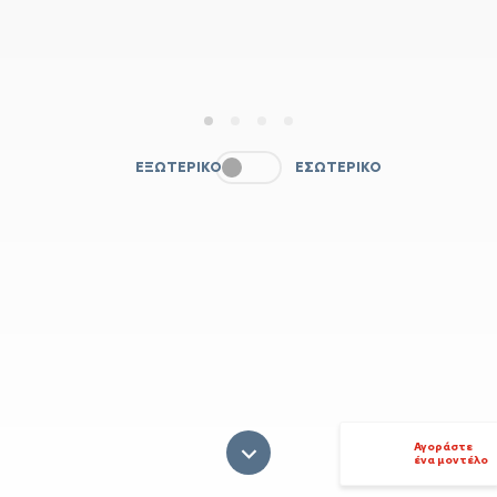
1
2
3
4
ΕΞΩΤΕΡΙΚΌ
ΕΣΩΤΕΡΙΚΌ
Αγοράστε
ένα μοντέλο