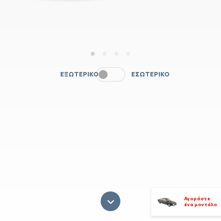
1
2
3
4
ΕΞΩΤΕΡΙΚΌ
ΕΣΩΤΕΡΙΚΌ
Αγοράστε
ένα μοντέλο