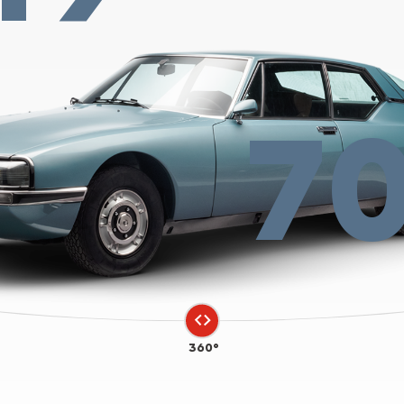
7
360°