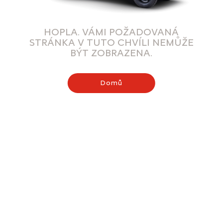
HOPLA. VÁMI POŽADOVANÁ
STRÁNKA V TUTO CHVÍLI NEMŮŽE
BÝT ZOBRAZENA.
Domů