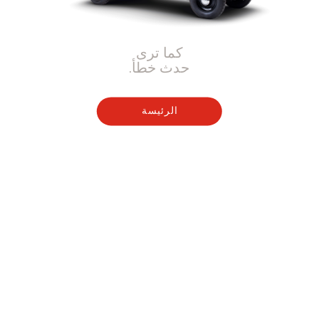
كما ترى
حدث خطأ.
الرئيسة