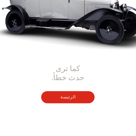
كما ترى
حدث خطأ.
الرئيسة