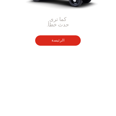
كما ترى
حدث خطأ.
الرئيسة