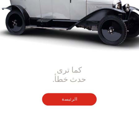
كما ترى
حدث خطأ.
الرئيسة