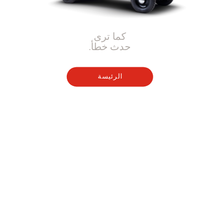
كما ترى
حدث خطأ.
الرئيسة