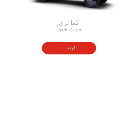
كما ترى
حدث خطأ.
الرئيسة