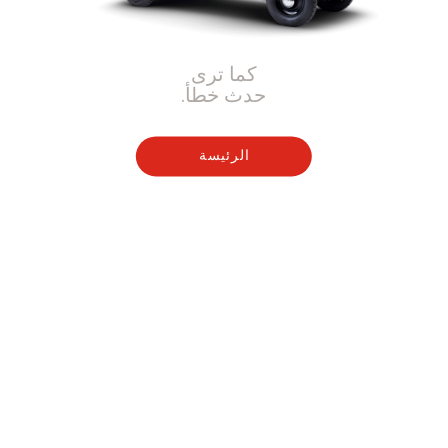
كما ترى
حدث خطأ.
الرئيسة