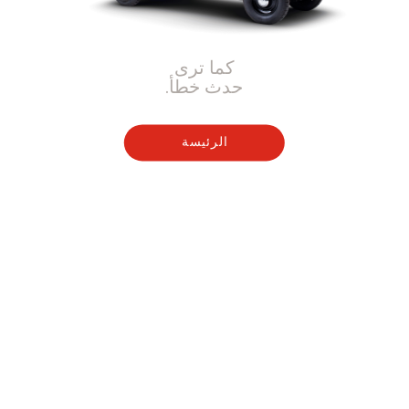
كما ترى
حدث خطأ.
الرئيسة