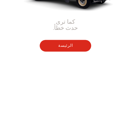
كما ترى
حدث خطأ.
الرئيسة