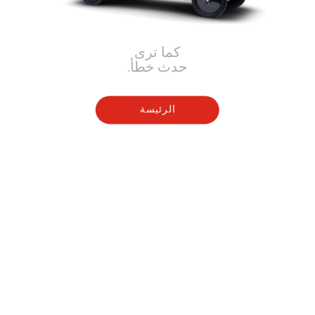
كما ترى
حدث خطأ.
الرئيسة