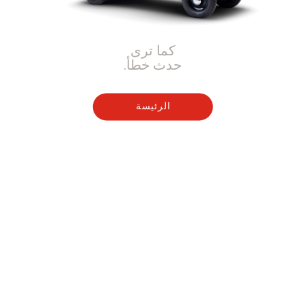
كما ترى
حدث خطأ.
الرئيسة