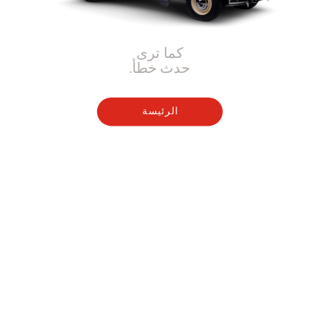
كما ترى
حدث خطأ.
الرئيسة