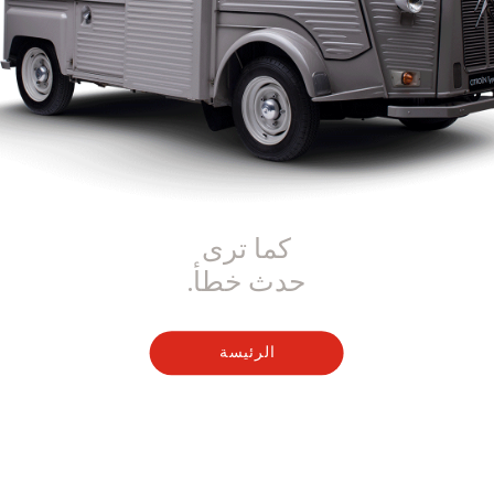
كما ترى
حدث خطأ.
الرئيسة