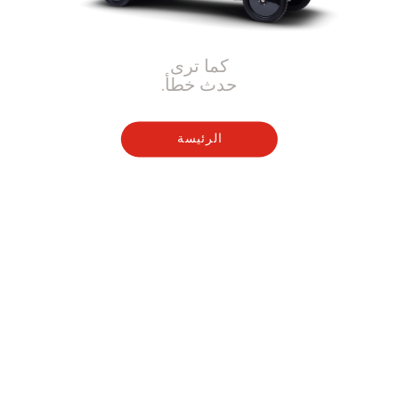
كما ترى
حدث خطأ.
الرئيسة