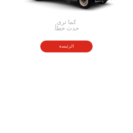
كما ترى
حدث خطأ.
الرئيسة