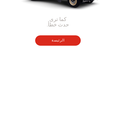
كما ترى
حدث خطأ.
الرئيسة