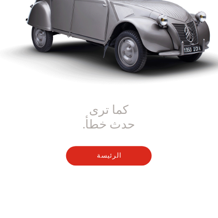
كما ترى
حدث خطأ.
الرئيسة