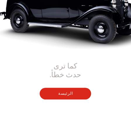
كما ترى
حدث خطأ.
الرئيسة