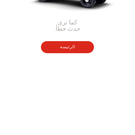
كما ترى
حدث خطأ.
الرئيسة